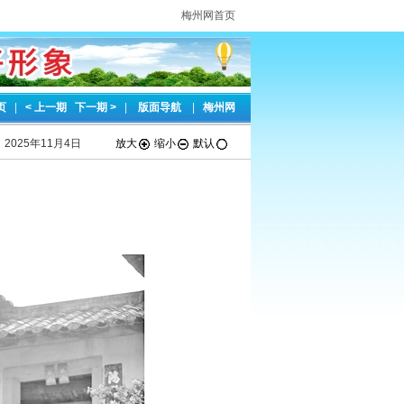
梅州网首页
页
|
< 上一期
下一期 >
|
版面导航
|
梅州网
2025年11月4日
放大
缩小
默认