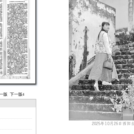
一版
下一版
4