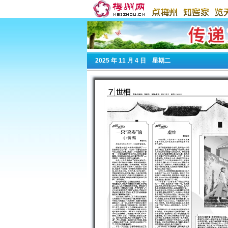
2025
年 11 月 4 日 星期
二