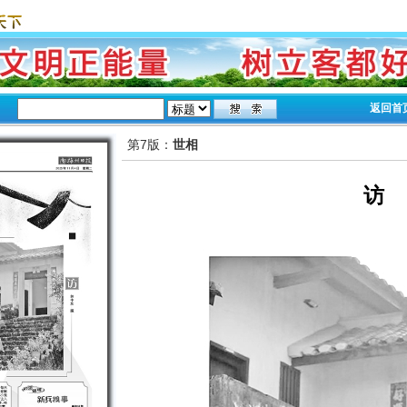
返回首
第7版：
世相
访