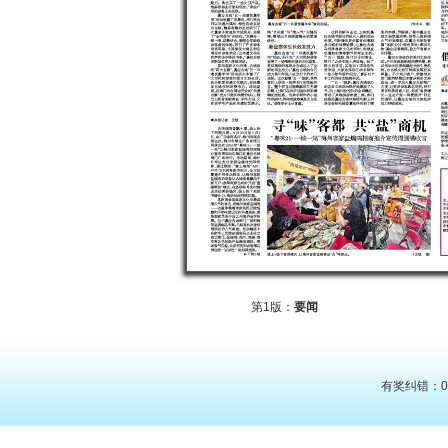
第1版：
要闻
有奖纠错：075