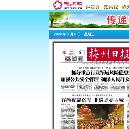
2026
年 5 月 6 日 星期
三