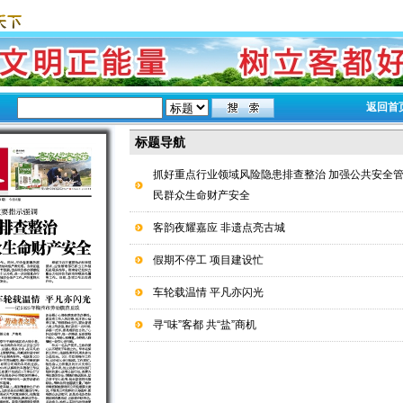
返回首
标题导航
抓好重点行业领域风险隐患排查整治 加强公共安全管
民群众生命财产安全
客韵夜耀嘉应 非遗点亮古城
假期不停工 项目建设忙
车轮载温情 平凡亦闪光
寻“味”客都 共“盐”商机