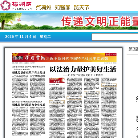
2025
年 11 月 4 日 星期
二
第3