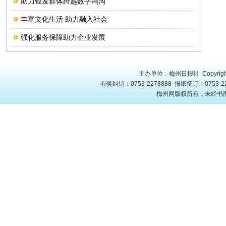
助力银发群体跨越数字鸿沟
丰富文化生活 助力融入社会
强化服务保障助力企业发展
主办单位：梅州日报社 Copyright
有奖纠错：0753-2278888 报纸征订：0753-22
梅州网版权所有，未经书