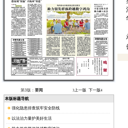
第3版：
要闻
上一版
下一版
3
4
本版标题导航
强化隐患排查筑牢安全防线
以法治力量护美好生活