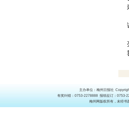
主办单位：梅州日报社 Copyright
有奖纠错：0753-2278888 报纸征订：0753-22
梅州网版权所有，未经书