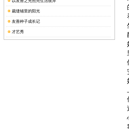
以友善之光照亮生活彼岸
裁缝铺里的阳光
友善种子成长记
才艺秀