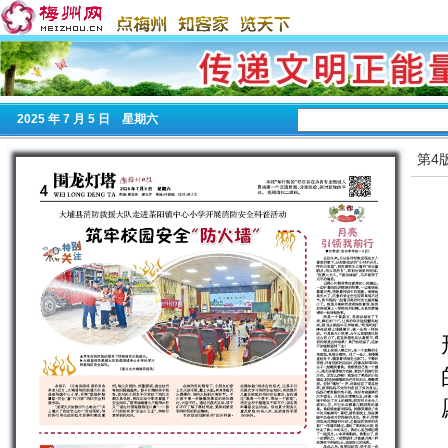
2025
年 7 月 5 日 星期
六
第4