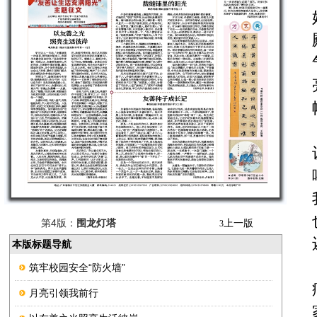
第4版：
围龙灯塔
上一版
3
本版标题导航
筑牢校园安全“防火墙”
月亮引领我前行