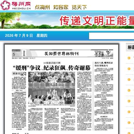
2026
年 7 月 9 日 星期
四
标