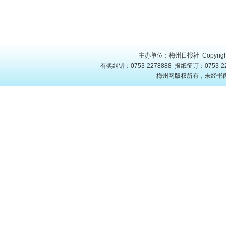
主办单位：梅州日报社 Copyright
有奖纠错：0753-2278888 报纸征订：0753-22
梅州网版权所有，未经书