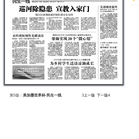
第5版：
美加墨世界杯·民生一线
3
上一版
下一版
4