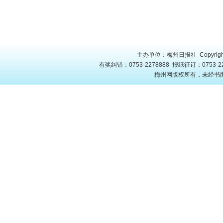
主办单位：梅州日报社 Copyright
有奖纠错：0753-2278888 报纸征订：0753-22
梅州网版权所有，未经书