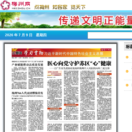
2026
年 7 月 9 日 星期
四
标