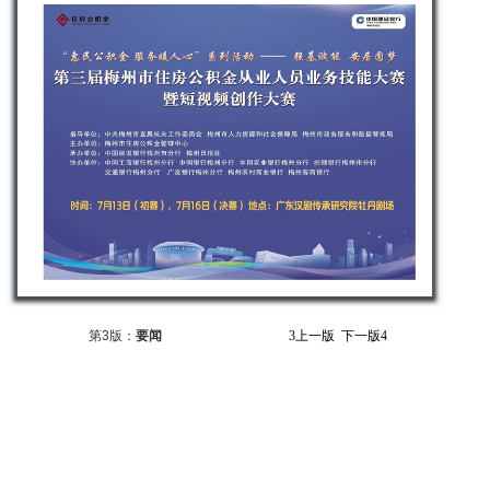
第3版：
要闻
3
上一版
下一版
4