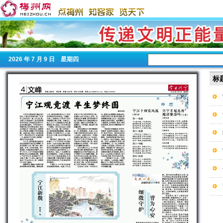
2026
年 7 月 9 日 星期
四
标