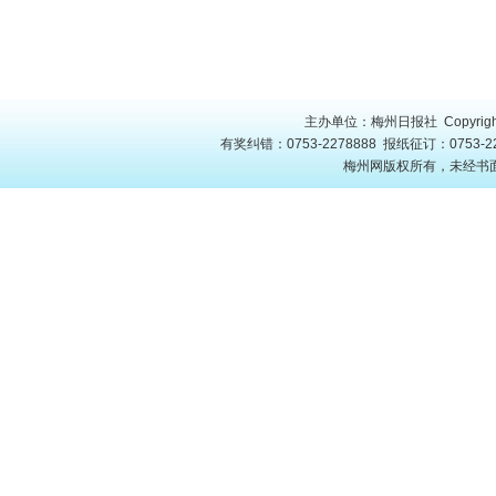
主办单位：梅州日报社 Copyright
有奖纠错：0753-2278888 报纸征订：0753-22
梅州网版权所有，未经书