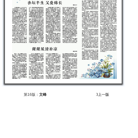
第16版：
文峰
3
上一版