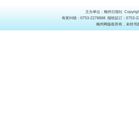
主办单位：梅州日报社 Copyright
有奖纠错：0753-2278888 报纸征订：0753-22
梅州网版权所有，未经书