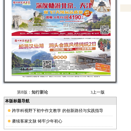
第8版：
知行新论
上一版
3
本版标题导航
跨学科视野下初中作文教学 的创新路径与实践指导
赓续客家文脉 铸牢少年初心