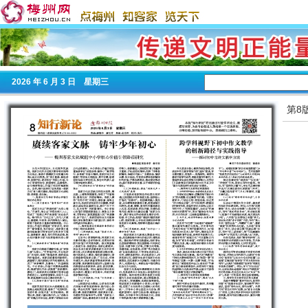
2026
年 6 月 3 日 星期
三
第8