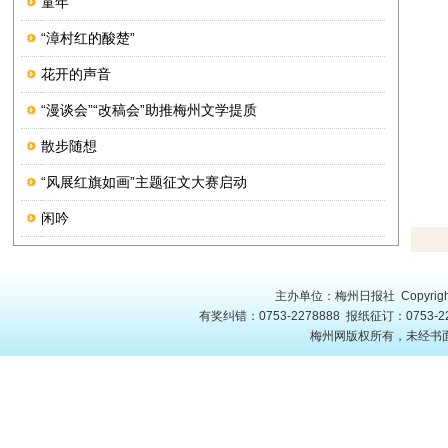
童年
“漳村红的酸楚”
花开的声音
“漫谈会”“改稿会”助推梅州文学提质
散步随想
“风展红旗如画”主题征文大赛启动
闲吟
主办单位：梅州日报社 Copyright
有奖纠错：0753-2278888 报纸征订：0753-22
梅州网版权所有，未经书