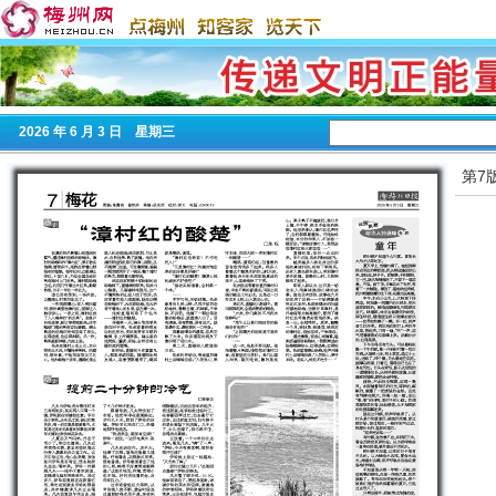
2026
年 6 月 3 日 星期
三
第7