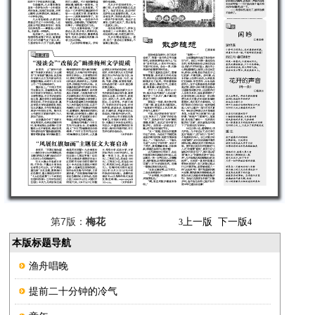
第7版：
梅花
上一版
下一版
3
4
本版标题导航
渔舟唱晚
提前二十分钟的冷气