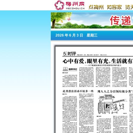
2026
年 6 月 3 日 星期
三