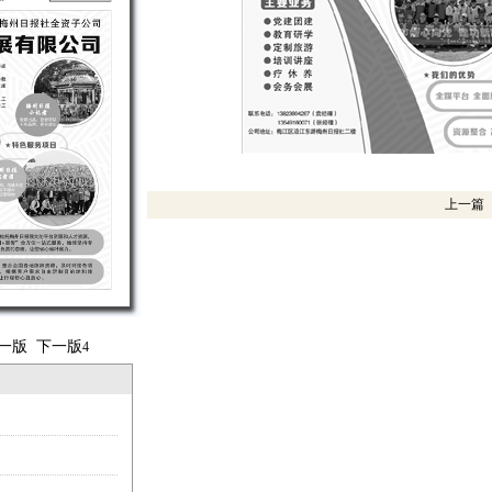
上一篇
一版
下一版
4