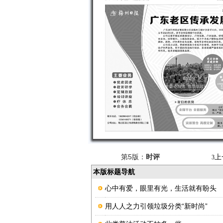
第5版：
时评
上
3
本版标题导航
心中有爱，眼里有光，生活就有盼头
用人人之力引领垃圾分类“新时尚”