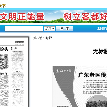
返回首
第5版：
时评
无标