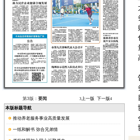
第3版：
要闻
上一版
下一版
3
4
本版标题导航
推动养老服务事业高质量发展
一纸和解书 弥合兄弟情