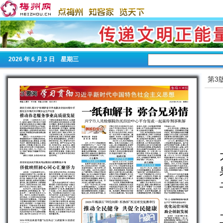
2026
年 6 月 3 日 星期
三
第3