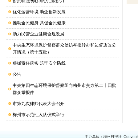
侨批映照初心同心汇聚侨力
优化运营环境 助企创新发展
推动全民健身 共促全民健康
助力民营企业健康合规发展
中央生态环境保护督察群众信访举报转办和边督边改公
开情况（第十五批）
狠抓责任落实 筑牢安全防线
公告
中央第四生态环境保护督察组向梅州市交办第二十四批
群众举报件
市第九次律师代表大会召开
梅州市示范性入队仪式举行
主办单位：梅州日报社 Copyright