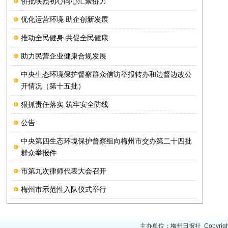
侨批映照初心同心汇聚侨力
优化运营环境 助企创新发展
推动全民健身 共促全民健康
助力民营企业健康合规发展
中央生态环境保护督察群众信访举报转办和边督边改公
开情况（第十五批）
狠抓责任落实 筑牢安全防线
公告
中央第四生态环境保护督察组向梅州市交办第二十四批
群众举报件
市第九次律师代表大会召开
梅州市示范性入队仪式举行
主办单位：梅州日报社 Copyright