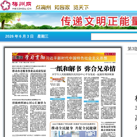
2026
年 6 月 3 日 星期
三
第3