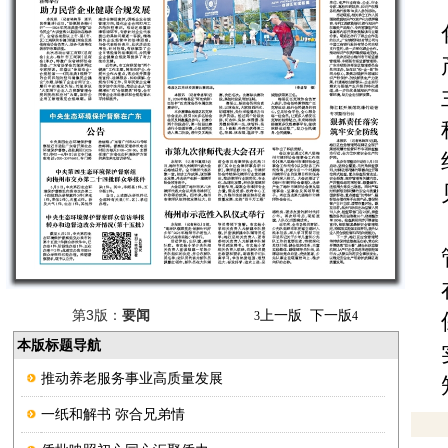
第3版：
要闻
上一版
下一版
3
4
本版标题导航
推动养老服务事业高质量发展
一纸和解书 弥合兄弟情