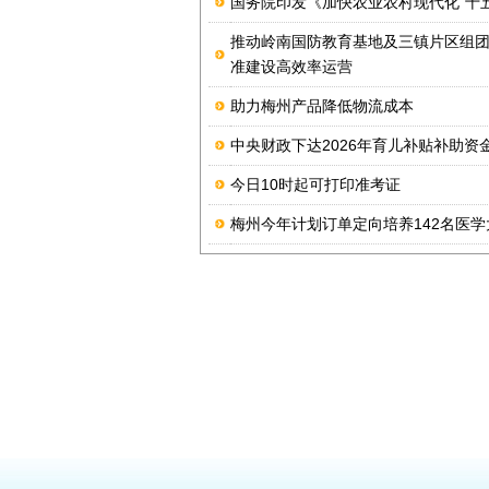
国务院印发《加快农业农村现代化“十
推动岭南国防教育基地及三镇片区组
准建设高效率运营
助力梅州产品降低物流成本
中央财政下达2026年育儿补贴补助资金
今日10时起可打印准考证
梅州今年计划订单定向培养142名医学