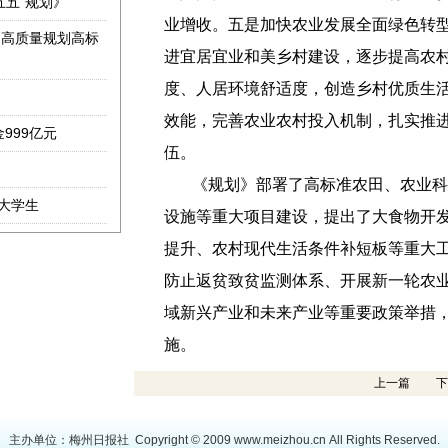
五五”规划》
业增收。五是加快农业发展全面绿色转
团高质量规划高标
进宜居宜业和美乡村建设，逐步提高农
度、人居环境舒适度，创造乡村优质生
效能，完善农业农村投入机制，扎实推
999亿元
伍。
《规划》部署了高标准农田、农业科
大学生
设施等重大项目建设，提出了大食物开发
提升、农村现代生活条件补短板等重大
防止返贫致贫监测体系、开展新一轮农
域新兴产业和未来产业等重要政策举措
施。
上一篇
下
主办单位：梅州日报社 Copyright © 2009
www.meizhou.cn
All Rights Reserved.