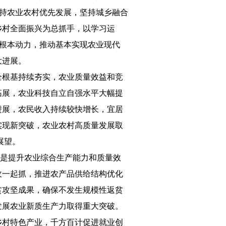
坚持农业农村优先发展，坚持城乡融合
乡村全面振兴为总抓手，以学习运
为根本动力，推动基本实现农业现代
大进展。
安全根基持续夯实，农业质量效益和竞
拓展，农业科技自立自强水平大幅提
进展，农民收入持续较快增长，宜居
实现新突破，农业农村高质量发展取
展望。
是提升农业综合生产能力和质量效
收一起抓，推进农产品供给结构优化
贫攻坚成果，确保不发生规模性返贫
发展农业新质生产力取得重大突破。
乡村特色产业，千方百计促进就业创