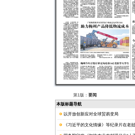
第1版：
要闻
本版标题导航
以开放创新应对全球贸易变局
《习近平的文化情缘》等纪录片在老