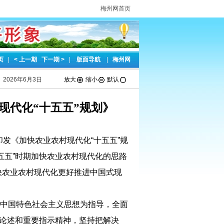
梅州网首页
页
|
< 上一期
下一期 >
|
版面导航
|
梅州网
2026年6月3日
放大
缩小
默认
现代化“十五五”规划》
印发《加快农业农村现代化“十五五”规
五五”时期加快农业农村现代化的思路
快农业农村现代化更好推进中国式现
中国特色社会主义思想为指导，全面
要论述和重要指示精神，坚持把解决