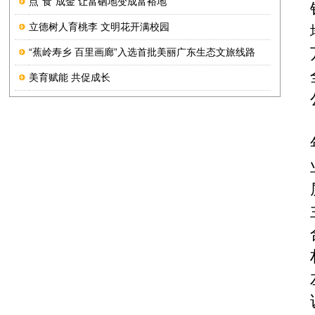
点“食”成金 让富硒地变成富裕地
立德树人育桃李 文明花开满校园
“蕉岭寿乡 百里画廊”入选首批美丽广东生态文旅线路
美育赋能 共促成长