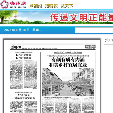
2025
年 6 月 10 日 星期
二
第1