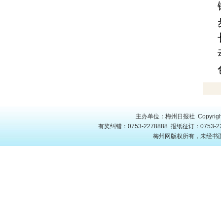
主办单位：梅州日报社 Copyright
有奖纠错：0753-2278888 报纸征订：0753-22
梅州网版权所有，未经书