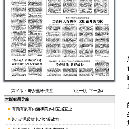
第10版：
寿乡蕉岭·关注
上一版
下一版
3
4
本版标题导航
有颜有质有内涵和美乡村宜居宜业
以“点”见质效 以“验”凝战力