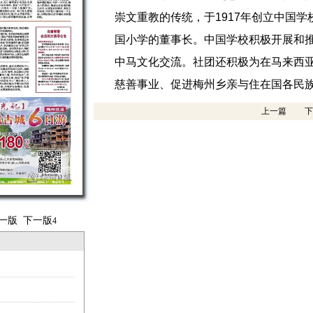
崇文重教的传统，于1917年创立中国
国小学的董事长。中国学校积极开展和
中马文化交流。社团还积极为在马来西
慈善事业、促进梅州乡亲与住在国各民族
上一篇
下
一版
下一版
4