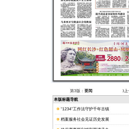
第3版：
要闻
上
3
本版标题导航
“1234”工作法守护千年古镇
档案服务社会见证历史发展