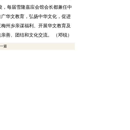
学校，每届雪隆嘉应会馆会长都兼任中
推广华文教育，弘扬中华文化，促进
亚梅州乡亲谋福利、开展华文教育及
亲善、团结和文化交流。 （邓锐）
一篇