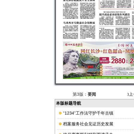
第3版：
要闻
上
3
本版标题导航
“1234”工作法守护千年古镇
档案服务社会见证历史发展