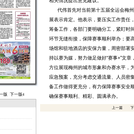
相关情况提出意见建议。
代伟首先对当前第十五届全运会梅州
展表示肯定。他表示，要压实工作责任
筹备工作，各部门要明确分工，紧盯时
环节无缝衔接，保障赛事顺利举办；要
场馆和驻地酒店的安保力量，周密部署
持以赛为媒，努力做足做好“赛事+”文
方位展现梅州的城市形象和办赛水平，为城
应急预案，充分考虑交通流量、人员密
备工作做得更充分，有力保障赛事安全
一版
下一版
4
确保赛事顺利、精彩、圆满承办。
上一篇
下