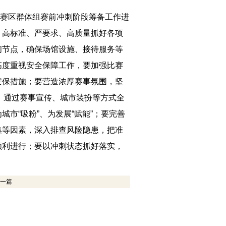
赛区群体组赛前冲刺阶段筹备工作进
，高标准、严要求、高质量抓好各项
间节点，确保场馆设施、接待服务等
高度重视安全保障工作，要加强比赛
安保措施；要营造浓厚赛事氛围，坚
章，通过赛事宣传、城市装扮等方式全
市“吸粉”、为发展“赋能”；要完善
集等因素，深入排查风险隐患，把准
顺利进行；要以冲刺状态抓好落实，
一篇